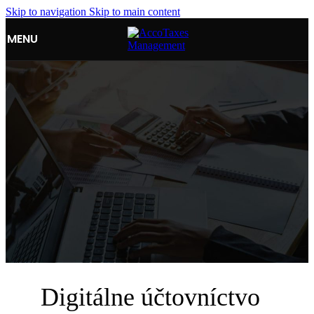
Skip to navigation
Skip to main content
MENU
Digitálne účtovníctvo